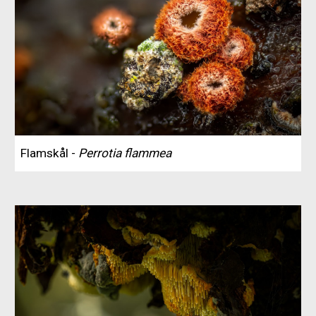
Flamskål -
Perrotia flammea