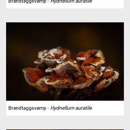
Brandtaggsvamp -
Hydnellum auratile
Brandtaggsvamp -
Hydnellum auratile