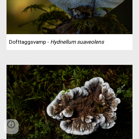
Dofttaggsvamp -
Hydnellum suaveolens