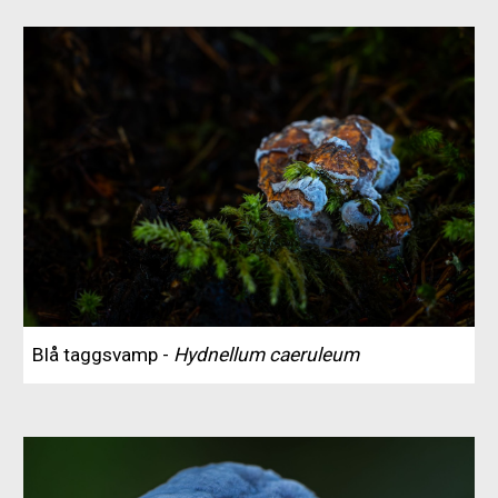
Blå taggsvamp -
Hydnellum caeruleum