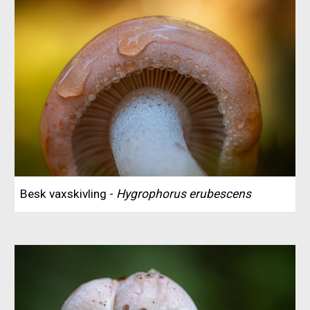
Besk vaxskivling -
Hygrophorus erubescens