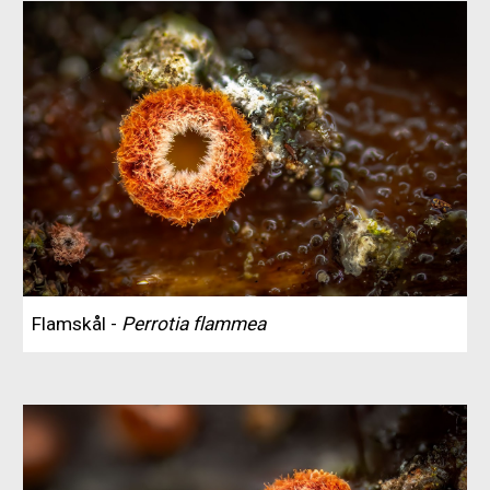
Flamskål -
Perrotia flammea