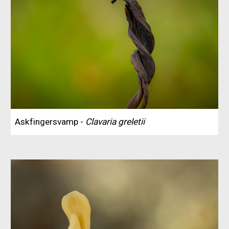
Askfingersvamp -
Clavaria greletii