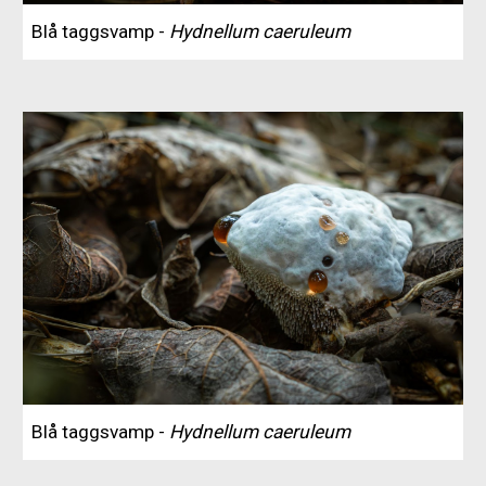
Blå taggsvamp -
Hydnellum caeruleum
Blå taggsvamp -
Hydnellum caeruleum