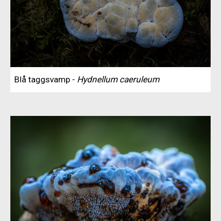
Blå taggsvamp -
Hydnellum caeruleum