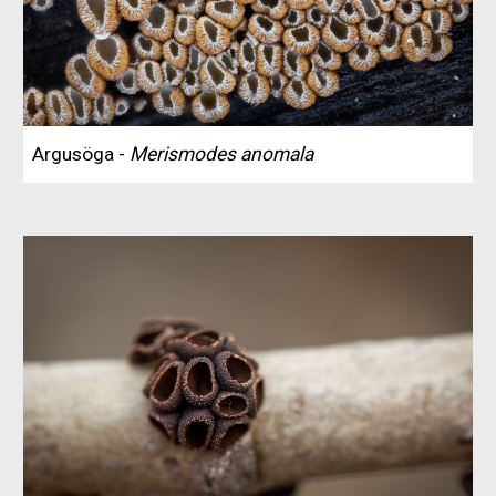
Argusöga -
Merismodes anomala