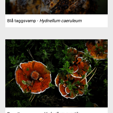
Blå taggsvamp -
Hydnellum caeruleum