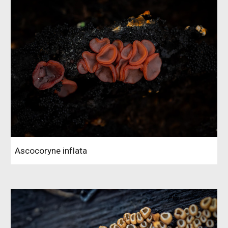
Ascocoryne inflata