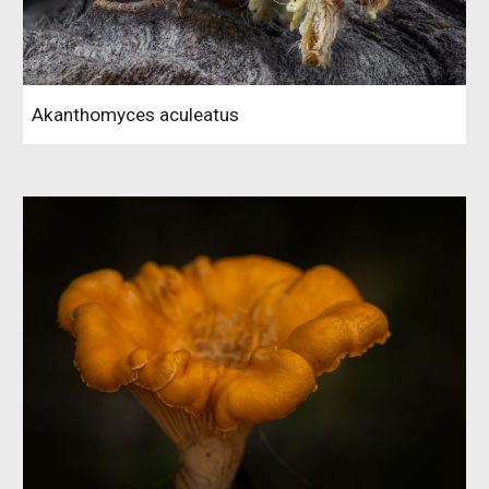
Akanthomyces aculeatus