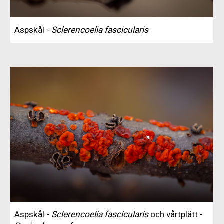
Aspskål -
Sclerencoelia fascicularis
Aspskål -
Sclerencoelia fascicularis
och
vårtplätt -