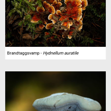
Brandtaggsvamp -
Hydnellum auratile