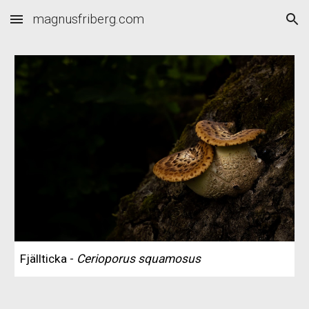
magnusfriberg.com
Skip to main content
Skip to navigation
Fjällticka -
Cerioporus squamosus