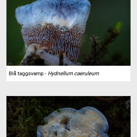
Blå taggsvamp -
Hydnellum caeruleum