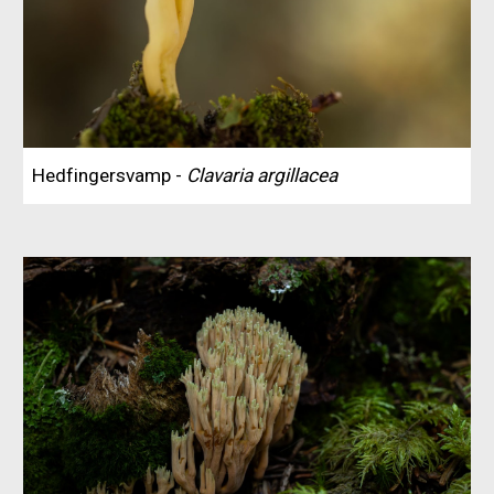
Hedfingersvamp -
Clavaria argillacea